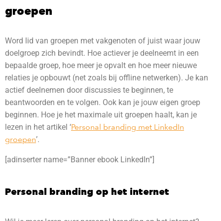
groepen
Word lid van groepen met vakgenoten of juist waar jouw
doelgroep zich bevindt. Hoe actiever je deelneemt in een
bepaalde groep, hoe meer je opvalt en hoe meer nieuwe
relaties je opbouwt (net zoals bij offline netwerken). Je kan
actief deelnemen door discussies te beginnen, te
beantwoorden en te volgen. Ook kan je jouw eigen groep
beginnen. Hoe je het maximale uit groepen haalt, kan je
lezen in het artikel ‘
Personal branding met LinkedIn
groepen
’.
[adinserter name=”Banner ebook LinkedIn”]
Personal branding op het internet