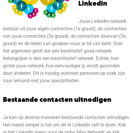
LinkedIn
Jouw LinkedIn netwerk
bestaat uit jouw eigen connecties (1e graad), de connecties
van jouw connecties (2e graad), de connecties daarvan (3e
graad) en de leden van groepen waar je lid van bent. Over
het algemeen geldt dat een kwalitatief goed netwerk
belangrijker is dan een kwantitatief netwerk. Echter, hoe
groter jouw netwerk, hoe eenvoudiger jij wordt gevonden
door anderen. Dit is handig wanneer personen op zoek zijn
naar iemand met jouw specialiteiten.
Bestaande contacten uitnodigen
Je kan op diverse manieren bestaande contacten uitnodigen.
Het meest simpel is het om dit in LinkedIn zelf te doen. Klik
in het LinkedIn menu voor de optie ‘Mijn Netwerk’ en klik