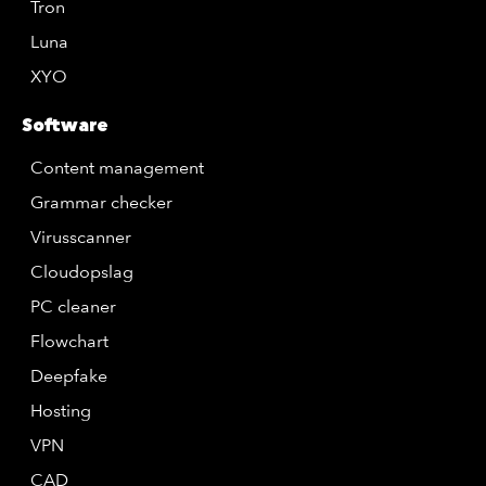
Tron
Luna
XYO
Software
Content management
Grammar checker
Virusscanner
Cloudopslag
PC cleaner
Flowchart
Deepfake
Hosting
VPN
CAD