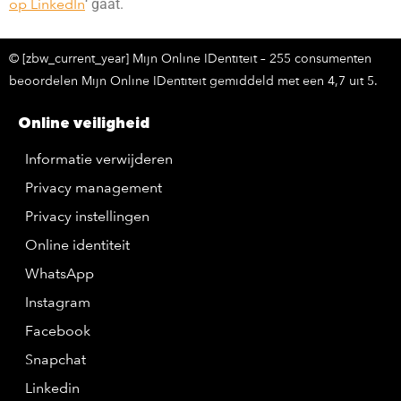
op LinkedIn
‘ gaat.
© [zbw_current_year] Mijn Online IDentiteit – 255 consumenten
beoordelen Mijn Online IDentiteit gemiddeld met een 4,7 uit 5.
Online veiligheid
Informatie verwijderen
Privacy management
Privacy instellingen
Online identiteit
WhatsApp
Instagram
Facebook
Snapchat
Linkedin