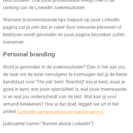
beschouwen. Ook jouw profielsterkte weegt mee in de
ranking van de LinkedIn zoekresultaten.
Wanneer je bovenstaande tips toepast op jouw LinkedIn
pagina zal je zien dat je vaker door relevante personen of
bedrijven wordt gevonden en jouw pagina bezoeken zullen
toenemen.
Personal branding
Word je gevonden in de zoekresultaten? Dan is het aan jou
de taak om de lezer vervolgens te overtuigen dat jij de beste
kandidaat voor ‘The job’ bent. Beschrijf wie je bent, waar je
goed in bent, wat jouw specialiteit is, wat jouw meerwaarde
is en wat jou onderscheidt van de rest. Wat kan jij voor
iemand betekenen? Hoe je dat doet, leggen we uit in het
artikel
‘LinkedIn samenvatting en werkervaring’
.
[adinserter name=”Banner ebook LinkedIn”]