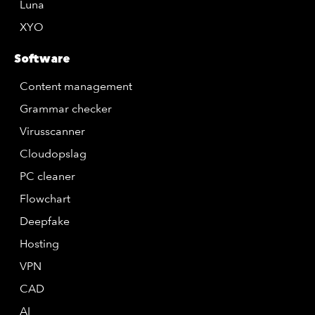
Luna
XYO
Software
Content management
Grammar checker
Virusscanner
Cloudopslag
PC cleaner
Flowchart
Deepfake
Hosting
VPN
CAD
AI