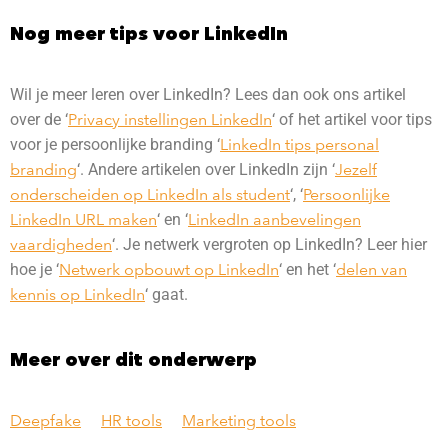
Nog meer tips voor LinkedIn
Wil je meer leren over LinkedIn? Lees dan ook ons artikel
over de ‘
Privacy instellingen LinkedIn
‘ of het artikel voor tips
voor je persoonlijke branding ‘
LinkedIn tips personal
branding
‘. Andere artikelen over LinkedIn zijn ‘
Jezelf
onderscheiden op LinkedIn als student
‘, ‘
Persoonlijke
LinkedIn URL maken
‘ en ‘
LinkedIn aanbevelingen
vaardigheden
‘. Je netwerk vergroten op LinkedIn? Leer hier
hoe je ‘
Netwerk opbouwt op LinkedIn
‘ en het ‘
delen van
kennis op LinkedIn
‘ gaat.
Meer over dit onderwerp
Deepfake
HR tools
Marketing tools