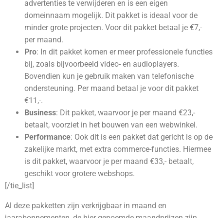
advertenties te verwijderen en is een eigen
domeinnaam mogelijk. Dit pakket is ideaal voor de
minder grote projecten. Voor dit pakket betaal je €7,-
per maand.
Pro
: In dit pakket komen er meer professionele functies
bij, zoals bijvoorbeeld video- en audioplayers.
Bovendien kun je gebruik maken van telefonische
ondersteuning. Per maand betaal je voor dit pakket
€11,-.
Business
: Dit pakket, waarvoor je per maand €23,-
betaalt, voorziet in het bouwen van een webwinkel.
Performance
: Ook dit is een pakket dat gericht is op de
zakelijke markt, met extra commerce-functies. Hiermee
is dit pakket, waarvoor je per maand €33,- betaalt,
geschikt voor grotere webshops.
[/tie_list]
Al deze pakketten zijn verkrijgbaar in maand en
jaarabonnementen, de hier genoemde maandprijzen zijn