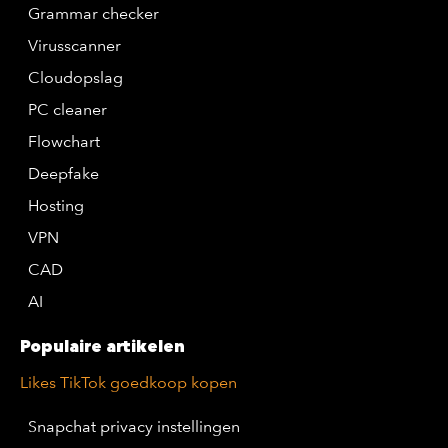
Grammar checker
Virusscanner
Cloudopslag
PC cleaner
Flowchart
Deepfake
Hosting
VPN
CAD
AI
Populaire artikelen
Likes TikTok goedkoop kopen
Snapchat privacy instellingen