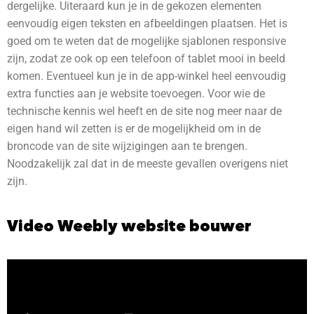
dergelijke. Uiteraard kun je in de gekozen elementen
eenvoudig eigen teksten en afbeeldingen plaatsen. Het is
goed om te weten dat de mogelijke sjablonen responsive
zijn, zodat ze ook op een telefoon of tablet mooi in beeld
komen. Eventueel kun je in de app-winkel heel eenvoudig
extra functies aan je website toevoegen. Voor wie de
technische kennis wel heeft en de site nog meer naar de
eigen hand wil zetten is er de mogelijkheid om in de
broncode van de site wijzigingen aan te brengen.
Noodzakelijk zal dat in de meeste gevallen overigens niet
zijn.
Video Weebly website bouwer