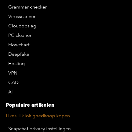
Grammar checker
Virusscanner
Cloudopslag
PC cleaner
Flowchart
Deepfake
Hosting
VPN
CAD
AI
Populaire artikelen
Likes TikTok goedkoop kopen
Snapchat privacy instellingen