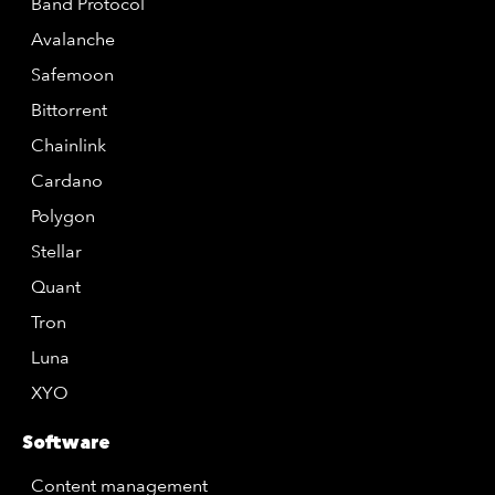
Band Protocol
Avalanche
Safemoon
Bittorrent
Chainlink
Cardano
Polygon
Stellar
Quant
Tron
Luna
XYO
Software
Content management