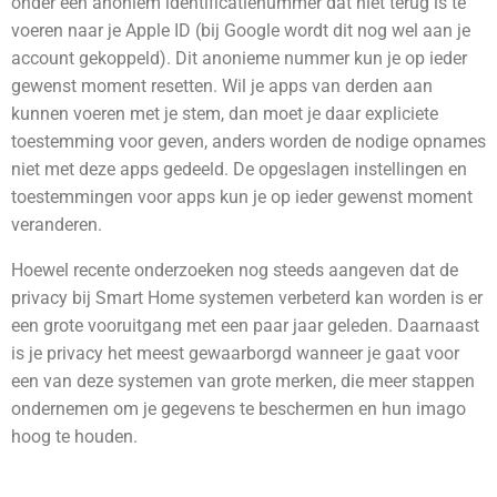
onder een anoniem identificatienummer dat niet terug is te
voeren naar je Apple ID (bij Google wordt dit nog wel aan je
account gekoppeld). Dit anonieme nummer kun je op ieder
gewenst moment resetten. Wil je apps van derden aan
kunnen voeren met je stem, dan moet je daar expliciete
toestemming voor geven, anders worden de nodige opnames
niet met deze apps gedeeld. De opgeslagen instellingen en
toestemmingen voor apps kun je op ieder gewenst moment
veranderen.
Hoewel recente onderzoeken nog steeds aangeven dat de
privacy bij Smart Home systemen verbeterd kan worden is er
een grote vooruitgang met een paar jaar geleden. Daarnaast
is je privacy het meest gewaarborgd wanneer je gaat voor
een van deze systemen van grote merken, die meer stappen
ondernemen om je gegevens te beschermen en hun imago
hoog te houden.