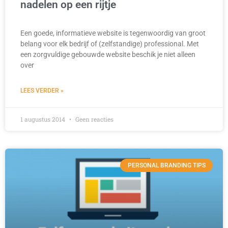
nadelen op een rijtje
Een goede, informatieve website is tegenwoordig van groot
belang voor elk bedrijf of (zelfstandige) professional. Met
een zorgvuldige gebouwde website beschik je niet alleen
over
LEES VERDER »
1 augustus 2014
Geen reacties
PERSONAL BRANDING TIPS