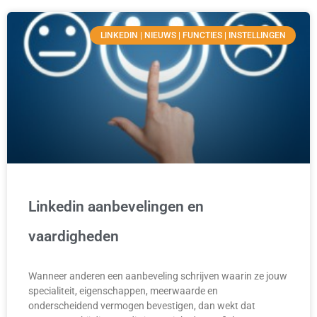
LINKEDIN | NIEUWS | FUNCTIES | INSTELLINGEN
Linkedin aanbevelingen en
vaardigheden
Wanneer anderen een aanbeveling schrijven waarin ze jouw
specialiteit, eigenschappen, meerwaarde en
onderscheidend vermogen bevestigen, dan wekt dat