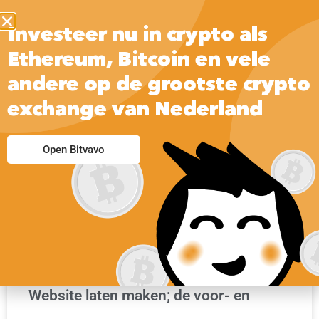
Investeer nu in crypto als
Ethereum, Bitcoin en vele
andere op de grootste crypto
exchange van Nederland
PERSONAL BRANDING TIPS
Open Bitvavo
Website laten maken; de voor- en