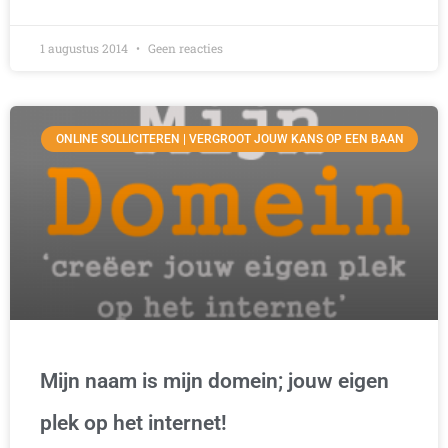
1 augustus 2014
Geen reacties
ONLINE SOLLICITEREN | VERGROOT JOUW KANS OP EEN BAAN
Mijn naam is mijn domein; jouw eigen
plek op het internet!