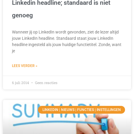
Linkedin headline; standaard is niet
genoeg
Wanneer jij op LinkedIn wordt gevonden, ziet de lezer altijd
jouw LinkedIn headline. Standaard staat jouw LinkedIn
headline ingesteld als jouw huidige functietitel. Zonde, want
je
LEES VERDER »
6 juli 2014
Geen reacties
LINKEDIN | NIEUWS | FUNCTIES | INSTELLINGEN