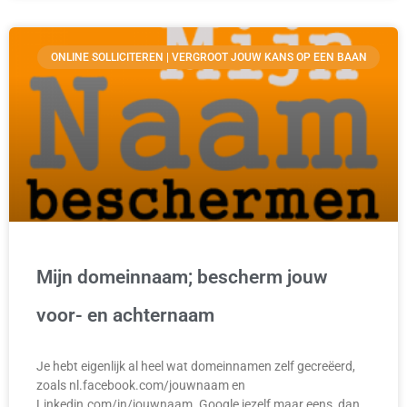
ONLINE SOLLICITEREN | VERGROOT JOUW KANS OP EEN BAAN
Mijn domeinnaam; bescherm jouw
voor- en achternaam
Je hebt eigenlijk al heel wat domeinnamen zelf gecreëerd,
zoals nl.facebook.com/jouwnaam en
Linkedin.com/in/jouwnaam. Google jezelf maar eens, dan