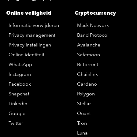
Online veiligheid
Cryptocurrency
Informatie verwijderen
Mask Network
Privacy management
Band Protocol
Privacy instellingen
Avalanche
Online identiteit
Safemoon
WhatsApp
Bittorrent
Instagram
Chainlink
Facebook
Cardano
Snapchat
Polygon
Linkedin
Stellar
Google
Quant
Twitter
Tron
Luna