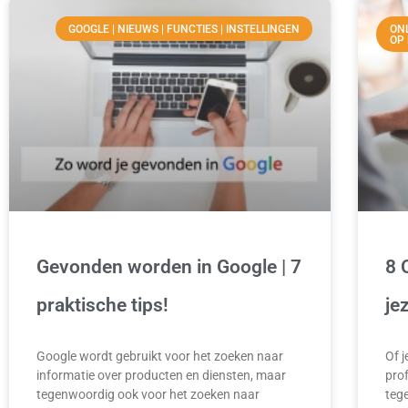
GOOGLE | NIEUWS | FUNCTIES | INSTELLINGEN
ONL
OP
Gevonden worden in Google | 7
8 
praktische tips!
je
Google wordt gebruikt voor het zoeken naar
Of 
informatie over producten en diensten, maar
prof
tegenwoordig ook voor het zoeken naar
teg