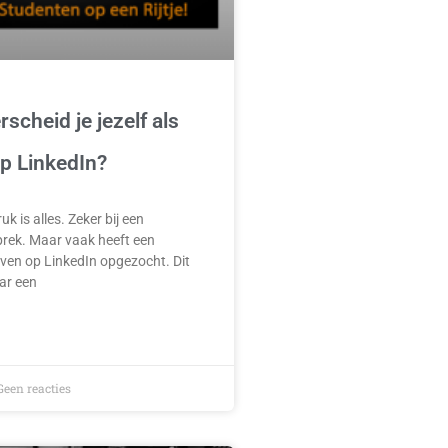
scheid je jezelf als
p LinkedIn?
uk is alles. Zeker bij een
sprek. Maar vaak heeft een
 even op LinkedIn opgezocht. Dit
ar een
een reacties