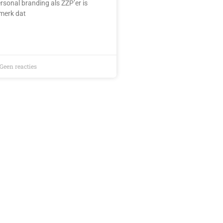
sonal branding als ZZP’er is
 merk dat
Geen reacties