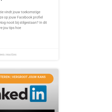
tie vindt jouw toekomstige
ze op jouw Facebook profiel
og nooit bij stilgestaan? In dit
we jou tips hoe
en reacties
CITEREN | VERGROOT JOUW KANS